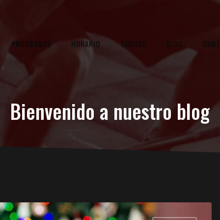
PROGRAMAS
HORARIO
TARIFAS
BLOG
CON
Bienvenido a nuestro blog