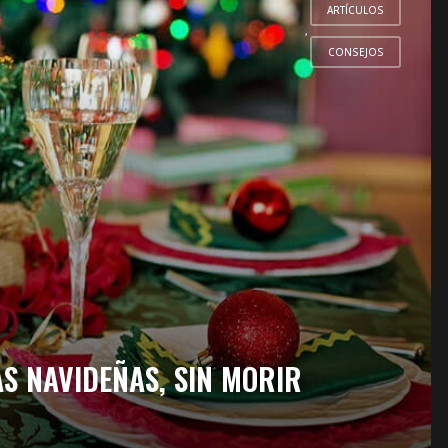
ARTÍCULOS
,
CONSEJOS
S NAVIDEÑAS, SIN MORIR