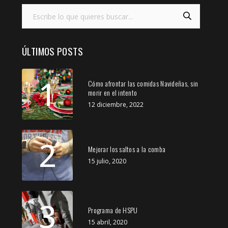
ÚLTIMOS POSTS
1
Cómo afrontar las comidas Navideñas, sin
morir en el intento
12 diciembre, 2022
2
Mejorar los saltos a la comba
15 julio, 2020
3
Programa de HSPU
15 abril, 2020