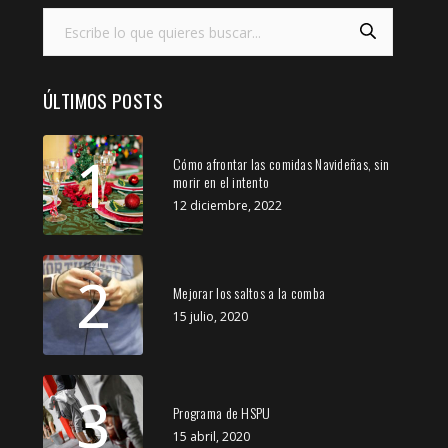
ÚLTIMOS POSTS
1
Cómo afrontar las comidas Navideñas, sin
morir en el intento
12 diciembre, 2022
2
Mejorar los saltos a la comba
15 julio, 2020
3
Programa de HSPU
15 abril, 2020