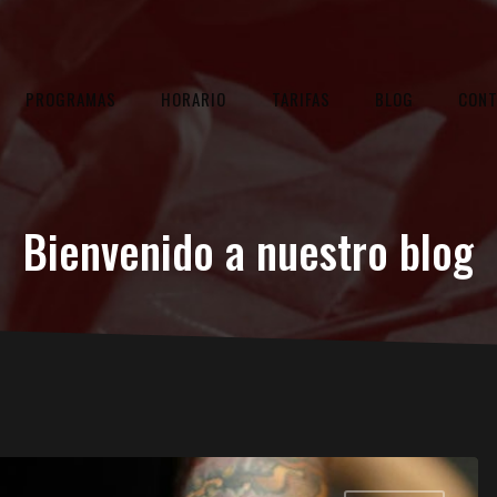
PROGRAMAS
HORARIO
TARIFAS
BLOG
CON
Bienvenido a nuestro blog