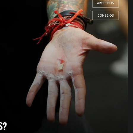
ARTÍCULOS
,
CONSEJOS
S?